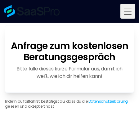
Togg
Anfrage zum kostenlosen
Beratungsgespräch
Bitte fülle dieses kurze Formular aus, damit ich
weiß, wie ich dir helfen kann!
Indem du fortfährst, bestätigst du, dass du die
Datenschutzerklärung
gelesen und akzeptiert hast